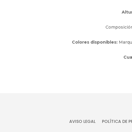
Altu
Composición 
Colores disponibles:
Marque
Cua
AVISO LEGAL
POLÍTICA DE 