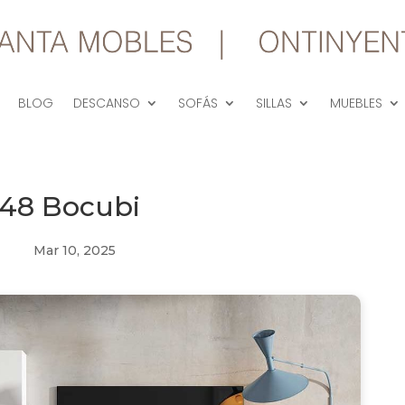
BLOG
DESCANSO
SOFÁS
SILLAS
MUEBLES
 48 Bocubi
Mar 10, 2025