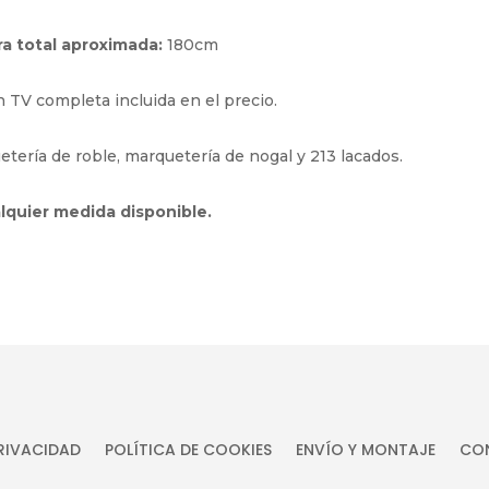
ra total aproximada:
180cm
TV completa incluida en el precio.
tería de roble, marquetería de nogal y 213 lacados.
lquier medida disponible.
PRIVACIDAD
POLÍTICA DE COOKIES
ENVÍO Y MONTAJE
CON