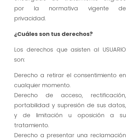
por la normativa vigente de
privacidad.
¿Cuáles son tus derechos?
Los derechos que asisten al USUARIO
son:
Derecho a retirar el consentimiento en
cualquier momento.
Derecho de acceso, rectificación,
portabilidad y supresión de sus datos,
y de limitación u oposición a su
tratamiento.
Derecho a presentar una reclamación