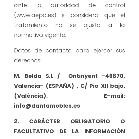
ante la autoridad de control
(www.aepd.es) si considera que el
tratamiento no se ajusta a la
normativa vigente.
Datos de contacto para ejercer sus
derechos:
M. Belda S.L / Ontinyent -46870,
Valencia- (ESPAÑA) , C/ Pio XII bajo.
(València). E-mail:
info@dantamobles.es
2. CARÁCTER OBLIGATORIO O
FACULTATIVO DE LA INFORMACIÓN