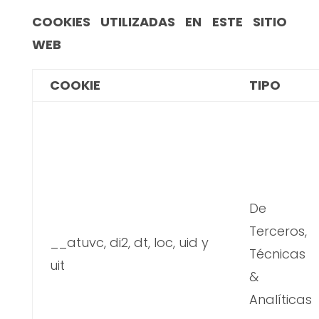
COOKIES UTILIZADAS EN ESTE SITIO
WEB
COOKIE
TIPO
De
Terceros,
__atuvc, di2, dt, loc, uid y
Técnicas
uit
&
Analíticas