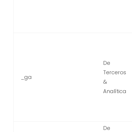
De
Terceros
_ga
&
Analítica
De