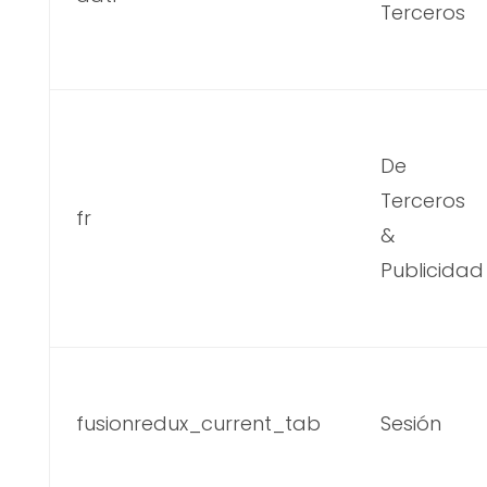
Terceros
De
Terceros
fr
&
Publicidad
fusionredux_current_tab
Sesión