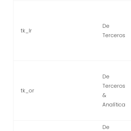
De
tk_lr
Terceros
De
Terceros
tk_or
&
Analítica
De