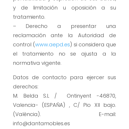
y de limitación u oposición a su
tratamiento.
– Derecho a presentar una
reclamación ante la Autoridad de
control (
www.aepd.es
) si considera que
el tratamiento no se ajusta a la
normativa vigente.
Datos de contacto para ejercer sus
derechos:
M. Belda S.L / Ontinyent -46870,
Valencia- (ESPAÑA) , C/ Pio XII bajo.
(València). E-mail:
info@dantamobles.es