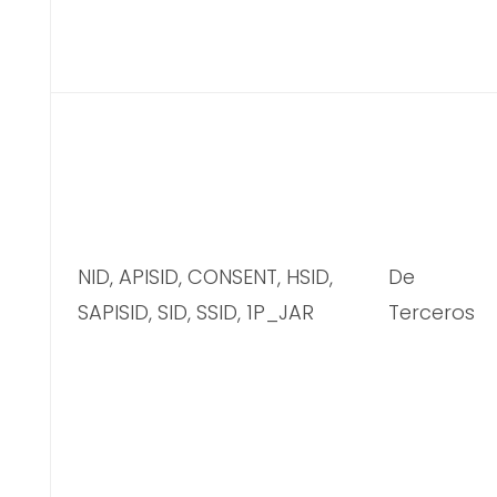
NID, APISID, CONSENT, HSID,
De
SAPISID, SID, SSID, 1P_JAR
Terceros