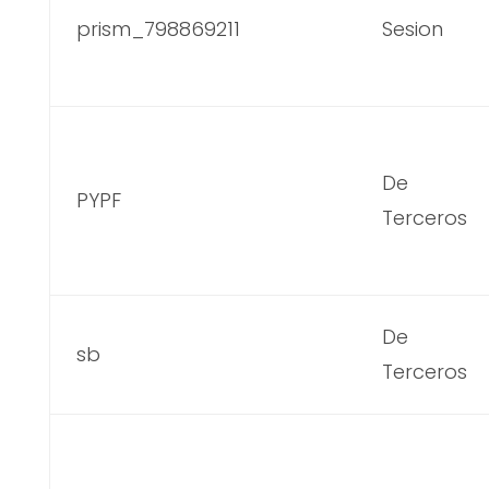
prism_798869211
Sesion
De
PYPF
Terceros
De
sb
Terceros