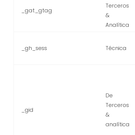
Terceros
_gat_gtag
&
Analítica
_gh_sess
Técnica
De
Terceros
_gid
&
analítica