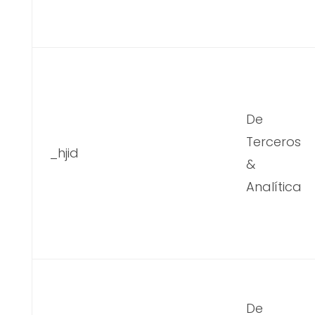
De
Terceros
_hjid
&
Analítica
De