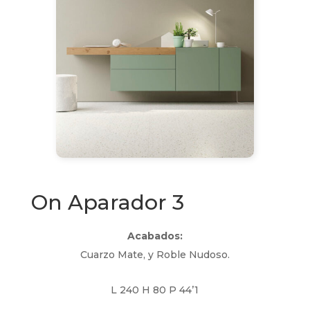
On Aparador 3
Acabados:
Cuarzo Mate, y Roble Nudoso.
L 240 H 80 P 44’1