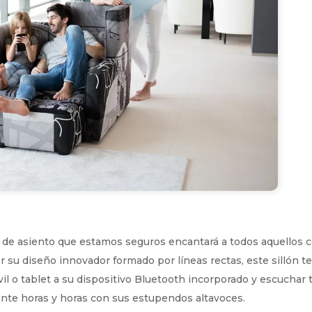
de asiento que estamos seguros encantará a todos aquellos 
r su diseño innovador formado por líneas rectas, este sillón t
l o tablet a su dispositivo Bluetooth incorporado y escuchar 
ante horas y horas con sus estupendos altavoces.