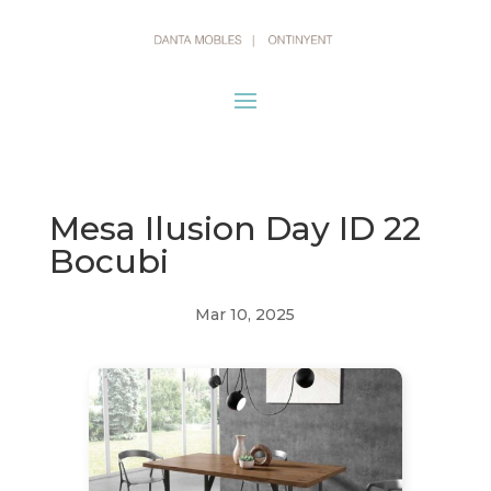
Mesa Ilusion Day ID 22
Bocubi
Mar 10, 2025