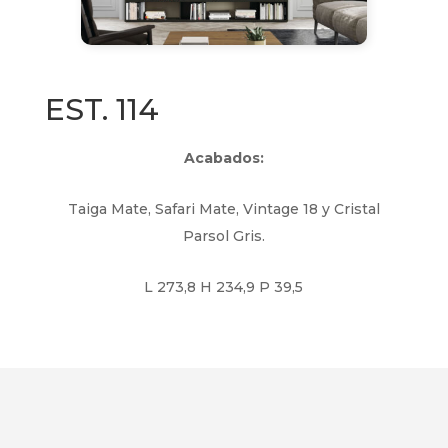
EST. 114
Acabados:
Taiga Mate, Safari Mate, Vintage 18 y Cristal
Parsol Gris.
L 273,8 H 234,9 P 39,5