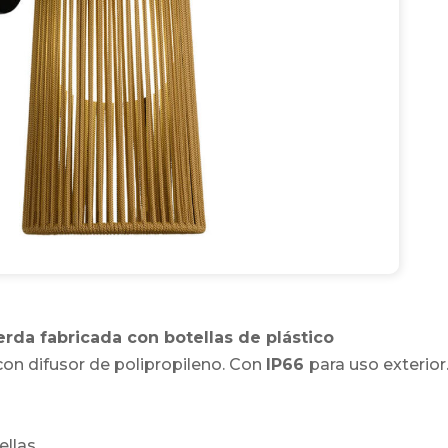
erda fabricada con botellas de plástico
on difusor de polipropileno. Con
IP66
para uso exterior
ellas