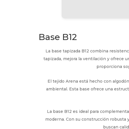
Base B12
La base tapizada B12 combina resistenci
tapizada, mejora la ventilación y ofrece u
proporciona sop
El tejido Arena está hecho con algodó
ambiental. Esta base ofrece una estruct
La base B12 es ideal para complementar
moderna. Con su construcción robusta y
buscan calid