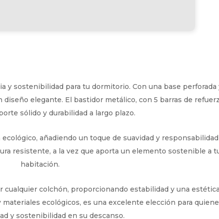
a y sostenibilidad para tu dormitorio. Con una base perforada 
n diseño elegante. El bastidor metálico, con 5 barras de refuerz
orte sólido y durabilidad a largo plazo.
n ecológico, añadiendo un toque de suavidad y responsabilidad
ura resistente, a la vez que aporta un elemento sostenible a t
habitación.
 cualquier colchón, proporcionando estabilidad y una estétic
 materiales ecológicos, es una excelente elección para quien
ad y sostenibilidad en su descanso.